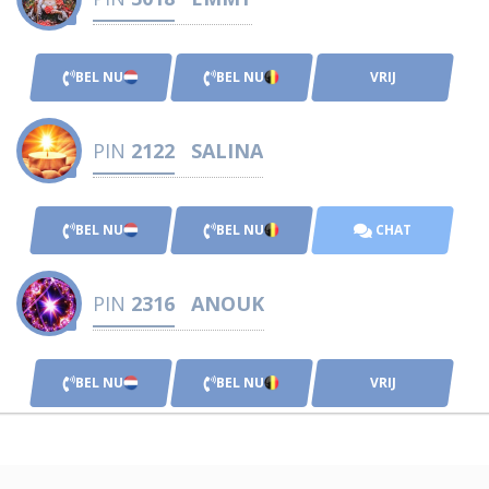
BEL NU
BEL NU
VRIJ
PIN
2122
SALINA
BEL NU
BEL NU
CHAT
PIN
2316
ANOUK
BEL NU
BEL NU
VRIJ