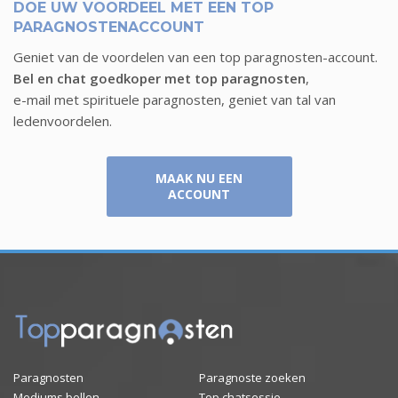
DOE UW VOORDEEL MET EEN TOP
PARAGNOSTENACCOUNT
Geniet van de voordelen van een top paragnosten-account.
Bel en chat goedkoper met top paragnosten
,
e-mail met spirituele paragnosten, geniet van tal van
ledenvoordelen.
MAAK NU EEN
ACCOUNT
Paragnosten
Paragnoste zoeken
Mediums bellen
Top chatsessie