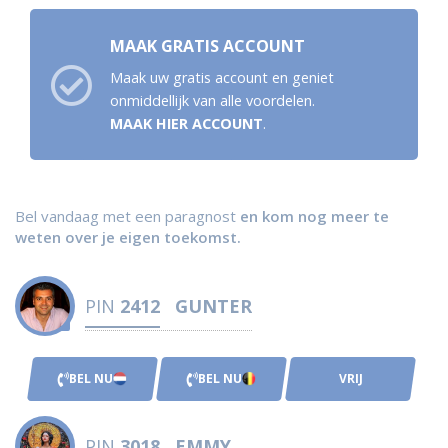
MAAK GRATIS ACCOUNT
Maak uw gratis account en geniet
onmiddellijk van alle voordelen.
MAAK HIER ACCOUNT
.
Bel vandaag met een paragnost
en kom nog meer te
weten over je eigen toekomst.
PIN
2412
GUNTER
BEL NU
BEL NU
VRIJ
PIN
3018
EMMY