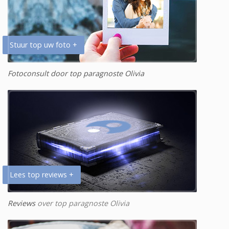
Stuur top uw foto +
Fotoconsult door top paragnoste Olivia
Lees top reviews +
Reviews
over top paragnoste Olivia