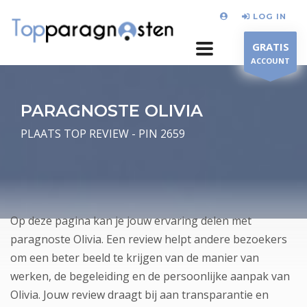
LOG IN
GRATIS
ACCOUNT
PARAGNOSTE OLIVIA
PLAATS TOP REVIEW - PIN 2659
Op deze pagina kan je jouw ervaring delen met
paragnoste Olivia. Een review helpt andere bezoekers
om een beter beeld te krijgen van de manier van
werken, de begeleiding en de persoonlijke aanpak van
Olivia. Jouw review draagt bij aan transparantie en