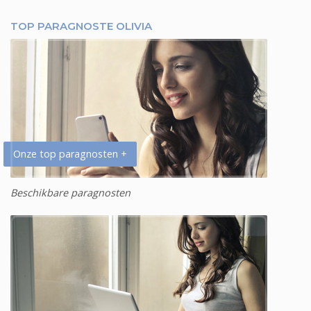
TOP PARAGNOSTE OLIVIA
Onze top paragnosten +
Beschikbare paragnosten