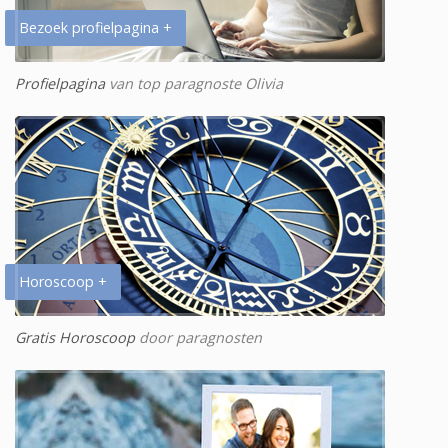
Bezoek profielpagina +
Profielpagina
van top paragnoste Olivia
Horoscoop +
Gratis Horoscoop
door paragnosten