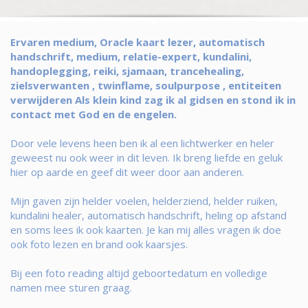
Ervaren medium, Oracle kaart lezer, automatisch
handschrift, medium, relatie-expert, kundalini,
handoplegging, reiki, sjamaan, trancehealing,
zielsverwanten , twinflame, soulpurpose , entiteiten
verwijderen Als klein kind zag ik al gidsen en stond ik in
contact met God en de engelen.
Door vele levens heen ben ik al een lichtwerker en heler
geweest nu ook weer in dit leven. Ik breng liefde en geluk
hier op aarde en geef dit weer door aan anderen.
Mijn gaven zijn helder voelen, helderziend, helder ruiken,
kundalini healer, automatisch handschrift, heling op afstand
en soms lees ik ook kaarten. Je kan mij alles vragen ik doe
ook foto lezen en brand ook kaarsjes.
Bij een foto reading altijd geboortedatum en volledige
namen mee sturen graag.