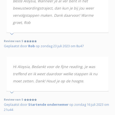
Beste Aloysia, Wanneer je al ver bent in het
bewustwordingstraject, dan kun je bij jou weer
vervolgstappen maken. Dank daarvoor! Warme
groet, Rob
Review van 5
Geplaatst door
Rob
op zondag 23 juli 2023 om 8u47
Hi Aloysia, Bedankt voor de fijne reading, je was
treffend en ik weet daardoor welke stappen ik nu
moet zetten. Dank! Houd je op de hoogte.
Review van 5
Geplaatst door
Startende ondernemer
op zondag 16 juli 2023 om
21u44