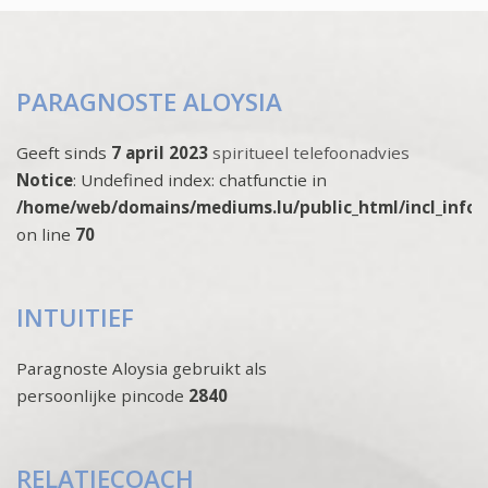
PARAGNOSTE ALOYSIA
Geeft sinds
7 april 2023
spiritueel telefoonadvies
Notice
: Undefined index: chatfunctie in
/home/web/domains/mediums.lu/public_html/incl_info
on line
70
INTUITIEF
Paragnoste Aloysia gebruikt als
persoonlijke pincode
2840
RELATIECOACH