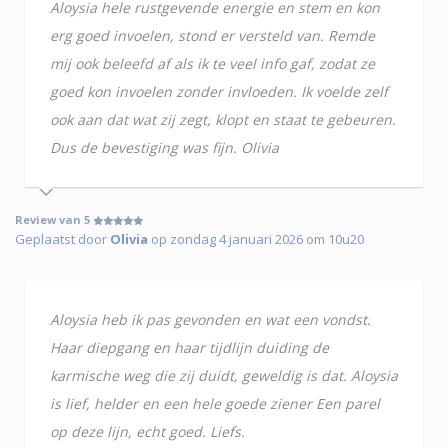
Aloysia hele rustgevende energie en stem en kon
erg goed invoelen, stond er versteld van. Remde
mij ook beleefd af als ik te veel info gaf, zodat ze
goed kon invoelen zonder invloeden. Ik voelde zelf
ook aan dat wat zij zegt, klopt en staat te gebeuren.
Dus de bevestiging was fijn. Olivia
Review van 5
Geplaatst door
Olivia
op zondag 4 januari 2026 om 10u20
Aloysia heb ik pas gevonden en wat een vondst.
Haar diepgang en haar tijdlijn duiding de
karmische weg die zij duidt, geweldig is dat. Aloysia
is lief, helder en een hele goede ziener Een parel
op deze lijn, echt goed. Liefs.