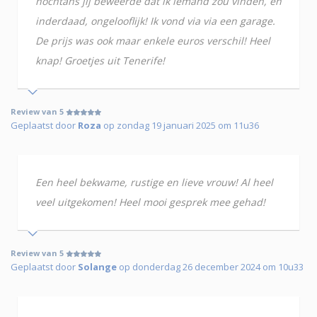
nochtans jij beweerde dat ik iemand zou vinden, en
inderdaad, ongelooflijk! Ik vond via via een garage.
De prijs was ook maar enkele euros verschil! Heel
knap! Groetjes uit Tenerife!
Review van 5
Geplaatst door
Roza
op zondag 19 januari 2025 om 11u36
Een heel bekwame, rustige en lieve vrouw! Al heel
veel uitgekomen! Heel mooi gesprek mee gehad!
Review van 5
Geplaatst door
Solange
op donderdag 26 december 2024 om 10u33