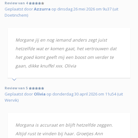
Review van 4
Geplaatst door
Azzurra
op dinsdag 26 mei 2026 om 9u37 (uit
Doetinchem)
Morgane jij en nog iemand anders zegt juist
hetzelfde wat er komen gaat, het vertrouwen dat
het goed komt geeft mij een boost om verder te
gaan, dikke knuffel xxx. Olivia
Review van 5
Geplaatst door
Olivia
op donderdag 30 april 2026 om 11u54 (uit
Wervik)
Morgana is accuraat en blijft hetzelfde zeggen.
Altijd rust te vinden bij haar. Groetjes Ann