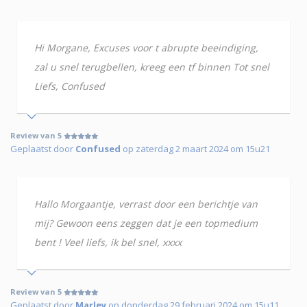
Hi Morgane, Excuses voor t abrupte beeindiging,
zal u snel terugbellen, kreeg een tf binnen Tot snel
Liefs, Confused
Review van 5
Geplaatst door
Confused
op zaterdag 2 maart 2024 om 15u21
Hallo Morgaantje, verrast door een berichtje van
mij? Gewoon eens zeggen dat je een topmedium
bent ! Veel liefs, ik bel snel, xxxx
Review van 5
Geplaatst door
Marley
op donderdag 29 februari 2024 om 15u11