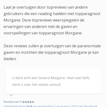
Laat je overtuigen door topreviews van andere
gebruikers die een reading hadden met topparagnost
Morgane. Deze topreviews weerspiegelen de
ervaringen van anderen met de gaven en
voorspellingen van topparagnost Morgane.
Deze reviews zullen je overtuigen van de paranormale
gaven en inzichten die topparagnost Morgane je kan
bieden:
U bent echt een lieverd Morgane. Heel veel liefs,
dank u voor het mooie consult.
Review van 5
Geplaatst door
Jack
op woensdag 2 augustus 2023 om 16u14 (uit