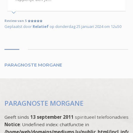
Review van 5
Geplaatst door
Relatief
op donderdag 25 januari 2024 om 12u50
PARAGNOSTE MORGANE
PARAGNOSTE MORGANE
Geeft sinds
13 september 2011
spiritueel telefoonadvies
Notice
: Undefined index: chatfunctie in
/home/web/domains/mediums.lu/public_html/incl_info