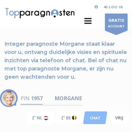
LOG IN
GRATIS
ACCOUNT
Integer paragnoste Morgane staat klaar
voor u,
ontvang duidelijke visies en spirituele
inzichten via telefoon of chat.
Bel of chat nu
met top paragnoste Morgane, er zijn nu
geen wachtenden voor u.
PIN
1957
MORGANE
NL
BE
VRIJ
CHAT