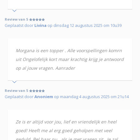
Review van 5
Geplaatst door
Livina
op dinsdag 12 augustus 2025 om 10u39
Morgana is een topper . Alle voorspellingen komrn
uit Ongelofelijk kort maar krachtig krijg je antwoord
op al jouw vragen. Aanrader
Review van 5
Geplaatst door
Anoniem
op maandag 4 augustus 2025 om 21u14
Ze is er altijd voor jou, lief en vriendelijk en heel
goed! Heeft me al erg goed geholpen met veel
geduld. Bel haar nu , als je met vragen zit . Je zal