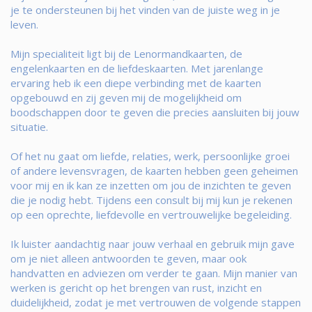
je te ondersteunen bij het vinden van de juiste weg in je
leven.
Mijn specialiteit ligt bij de Lenormandkaarten, de
engelenkaarten en de liefdeskaarten. Met jarenlange
ervaring heb ik een diepe verbinding met de kaarten
opgebouwd en zij geven mij de mogelijkheid om
boodschappen door te geven die precies aansluiten bij jouw
situatie.
Of het nu gaat om liefde, relaties, werk, persoonlijke groei
of andere levensvragen, de kaarten hebben geen geheimen
voor mij en ik kan ze inzetten om jou de inzichten te geven
die je nodig hebt. Tijdens een consult bij mij kun je rekenen
op een oprechte, liefdevolle en vertrouwelijke begeleiding.
Ik luister aandachtig naar jouw verhaal en gebruik mijn gave
om je niet alleen antwoorden te geven, maar ook
handvatten en adviezen om verder te gaan. Mijn manier van
werken is gericht op het brengen van rust, inzicht en
duidelijkheid, zodat je met vertrouwen de volgende stappen