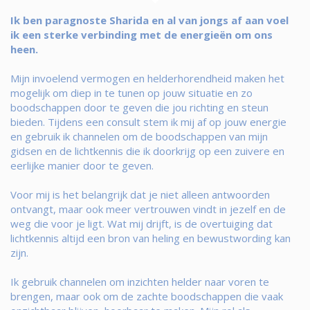
Ik ben paragnoste Sharida en al van jongs af aan voel
ik een sterke verbinding met de energieën om ons
heen.
Mijn invoelend vermogen en helderhorendheid maken het
mogelijk om diep in te tunen op jouw situatie en zo
boodschappen door te geven die jou richting en steun
bieden. Tijdens een consult stem ik mij af op jouw energie
en gebruik ik channelen om de boodschappen van mijn
gidsen en de lichtkennis die ik doorkrijg op een zuivere en
eerlijke manier door te geven.
Voor mij is het belangrijk dat je niet alleen antwoorden
ontvangt, maar ook meer vertrouwen vindt in jezelf en de
weg die voor je ligt. Wat mij drijft, is de overtuiging dat
lichtkennis altijd een bron van heling en bewustwording kan
zijn.
Ik gebruik channelen om inzichten helder naar voren te
brengen, maar ook om de zachte boodschappen die vaak