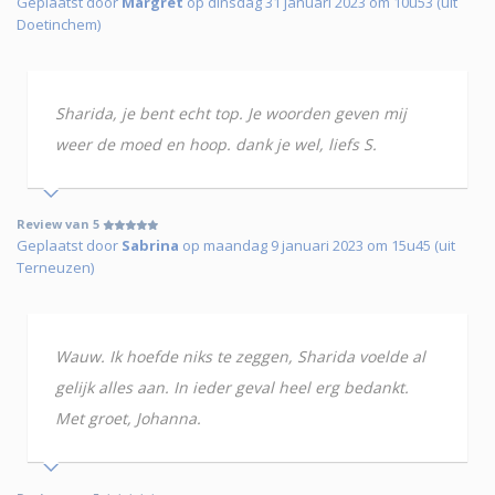
Geplaatst door
Margret
op dinsdag 31 januari 2023 om 10u53 (uit
Doetinchem)
Sharida, je bent echt top. Je woorden geven mij
weer de moed en hoop. dank je wel, liefs S.
Review van 5
Geplaatst door
Sabrina
op maandag 9 januari 2023 om 15u45 (uit
Terneuzen)
Wauw. Ik hoefde niks te zeggen, Sharida voelde al
gelijk alles aan. In ieder geval heel erg bedankt.
Met groet, Johanna.