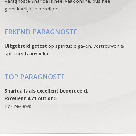
Paragnoste Sharida is heel vaak online, dus heel
gemakkelijk te bereiken.
ERKEND PARAGNOSTE
Uitgebreid getest
op spirituele gaven, vertrouwen &
spiritueel aanvoelen
TOP PARAGNOSTE
Sharida is als excellent beoordeeld.
Excellent 4.71 out of 5
187 reviews