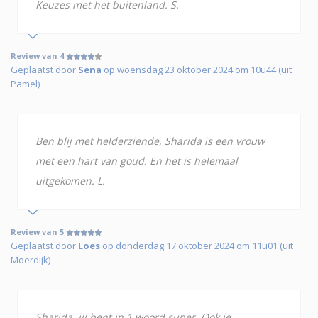
Keuzes met het buitenland. S.
Review van 4
Geplaatst door
Sena
op woensdag 23 oktober 2024 om 10u44 (uit
Pamel)
Ben blij met helderziende, Sharida is een vrouw
met een hart van goud. En het is helemaal
uitgekomen. L.
Review van 5
Geplaatst door
Loes
op donderdag 17 oktober 2024 om 11u01 (uit
Moerdijk)
Sharida, jij bent in 1 woord super. Ook je