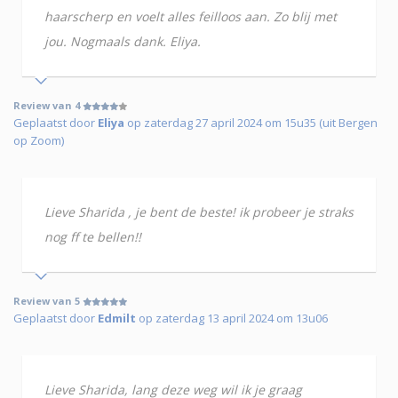
haarscherp en voelt alles feilloos aan. Zo blij met
jou. Nogmaals dank. Eliya.
Review van 4
Geplaatst door
Eliya
op zaterdag 27 april 2024 om 15u35 (uit Bergen
op Zoom)
Lieve Sharida , je bent de beste! ik probeer je straks
nog ff te bellen!!
Review van 5
Geplaatst door
Edmilt
op zaterdag 13 april 2024 om 13u06
Lieve Sharida, lang deze weg wil ik je graag