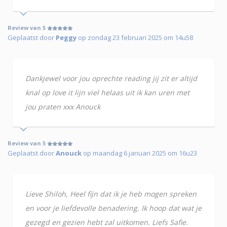
Review van 5
Geplaatst door
Peggy
op zondag 23 februari 2025 om 14u58
Dankjewel voor jou oprechte reading jij zit er altijd
knal op love it lijn viel helaas uit ik kan uren met
jou praten xxx Anouck
Review van 5
Geplaatst door
Anouck
op maandag 6 januari 2025 om 16u23
Lieve Shiloh, Heel fijn dat ik je heb mogen spreken
en voor je liefdevolle benadering. Ik hoop dat wat je
gezegd en gezien hebt zal uitkomen. Liefs Safie.