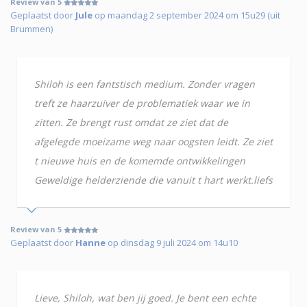
Review van 5
Geplaatst door
Jule
op maandag 2 september 2024 om 15u29 (uit
Brummen)
Shiloh is een fantstisch medium. Zonder vragen
treft ze haarzuiver de problematiek waar we in
zitten. Ze brengt rust omdat ze ziet dat de
afgelegde moeizame weg naar oogsten leidt. Ze ziet
t nieuwe huis en de komemde ontwikkelingen
Geweldige helderziende die vanuit t hart werkt.liefs
Review van 5
Geplaatst door
Hanne
op dinsdag 9 juli 2024 om 14u10
Lieve, Shiloh, wat ben jij goed. Je bent een echte