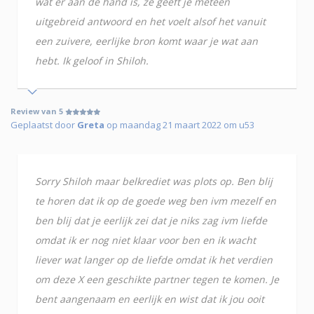
wat er aan de hand is, ze geeft je meteen
uitgebreid antwoord en het voelt alsof het vanuit
een zuivere, eerlijke bron komt waar je wat aan
hebt. Ik geloof in Shiloh.
Review van 5
Geplaatst door
Greta
op maandag 21 maart 2022 om u53
Sorry Shiloh maar belkrediet was plots op. Ben blij
te horen dat ik op de goede weg ben ivm mezelf en
ben blij dat je eerlijk zei dat je niks zag ivm liefde
omdat ik er nog niet klaar voor ben en ik wacht
liever wat langer op de liefde omdat ik het verdien
om deze X een geschikte partner tegen te komen. Je
bent aangenaam en eerlijk en wist dat ik jou ooit