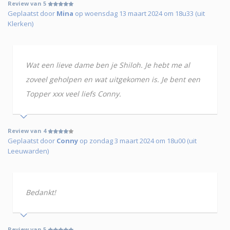
Review van 5
Geplaatst door
Mina
op woensdag 13 maart 2024 om 18u33 (uit
Klerken)
Wat een lieve dame ben je Shiloh. Je hebt me al
zoveel geholpen en wat uitgekomen is. Je bent een
Topper xxx veel liefs Conny.
Review van 4
Geplaatst door
Conny
op zondag 3 maart 2024 om 18u00 (uit
Leeuwarden)
Bedankt!
Review van 5