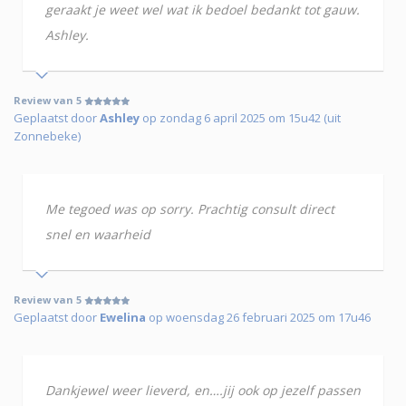
geraakt je weet wel wat ik bedoel bedankt tot gauw.
Ashley.
Review van 5
Geplaatst door
Ashley
op zondag 6 april 2025 om 15u42 (uit
Zonnebeke)
Me tegoed was op sorry. Prachtig consult direct
snel en waarheid
Review van 5
Geplaatst door
Ewelina
op woensdag 26 februari 2025 om 17u46
Dankjewel weer lieverd, en….jij ook op jezelf passen