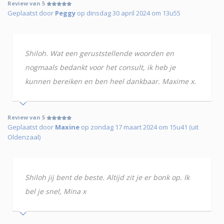
Review van 5
Geplaatst door
Peggy
op dinsdag 30 april 2024 om 13u55
Shiloh. Wat een geruststellende woorden en
nogmaals bedankt voor het consult, ik heb je
kunnen bereiken en ben heel dankbaar. Maxime x.
Review van 5
Geplaatst door
Maxine
op zondag 17 maart 2024 om 15u41 (uit
Oldenzaal)
Shiloh jij bent de beste. Altijd zit je er bonk op. Ik
bel je snel, Mina x