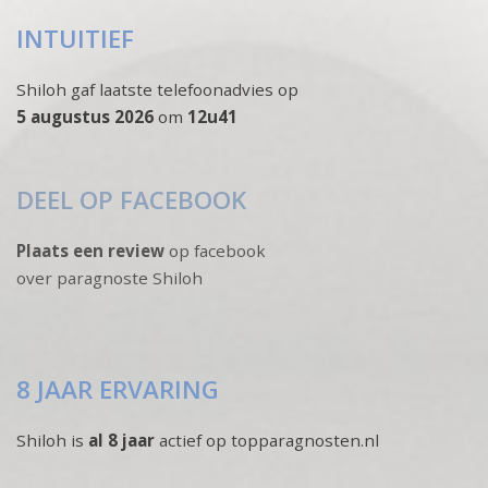
INTUITIEF
Shiloh gaf laatste telefoonadvies op
5 augustus 2026
om
12u41
DEEL OP FACEBOOK
Plaats een review
op facebook
over paragnoste Shiloh
8 JAAR ERVARING
Shiloh is
al 8 jaar
actief op topparagnosten.nl