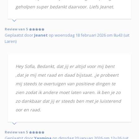
geholpen super bedankt daarvoor. Liefs Jeanet.
Review van 5
Geplaatst door
Jeanet
op woensdag 18 februari 2026 om 8u43 (uit
Laren)
Hey Sofia, Bedankt, dat jij er altijd voor mij bent
,dat je mij met raad en daad bijstaat. ,je probeert
mij steeds te overtuigen van positieve dingen te
zien zodat ik andere moet laten varen. ik ben je zo
zo dankbaar dat jij er steeds ben met je luisterend
oor en raad.
Review van 5
Geplaatst door
Yasmina
op dinsdag 20 januari 2026 om 12u26 (uit