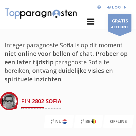
LOG IN
GRATIS
ACCOUNT
Integer paragnoste Sofia is op dit moment
niet online voor bellen of chat.
Probeer op
een later tijdstip
paragnoste Sofia te
bereiken,
ontvang duidelijke visies en
spirituele inzichten.
PIN
2802
SOFIA
NL
BE
OFFLINE