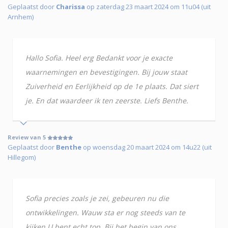
Geplaatst door
Charissa
op zaterdag 23 maart 2024 om 11u04 (uit
Arnhem)
Hallo Sofia. Heel erg Bedankt voor je exacte
waarnemingen en bevestigingen. Bij jouw staat
Zuiverheid en Eerlijkheid op de 1e plaats. Dat siert
je. En dat waardeer ik ten zeerste. Liefs Benthe.
Review van 5
Geplaatst door
Benthe
op woensdag 20 maart 2024 om 14u22 (uit
Hillegom)
Sofia precies zoals je zei, gebeuren nu die
ontwikkelingen. Wauw sta er nog steeds van te
kijken.U bent echt top. Bij het begin van ons