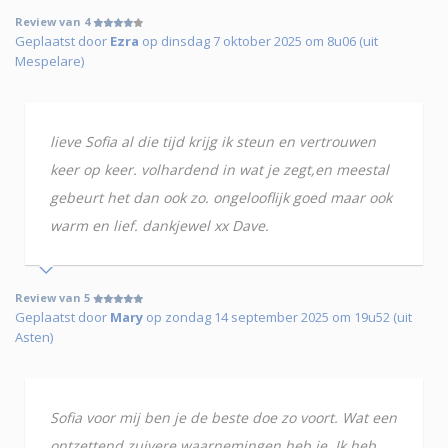
Review van 4
Geplaatst door
Ezra
op dinsdag 7 oktober 2025 om 8u06 (uit
Mespelare)
lieve Sofia al die tijd krijg ik steun en vertrouwen
keer op keer. volhardend in wat je zegt,en meestal
gebeurt het dan ook zo. ongelooflijk goed maar ook
warm en lief. dankjewel xx Dave.
Review van 5
Geplaatst door
Mary
op zondag 14 september 2025 om 19u52 (uit
Asten)
Sofia voor mij ben je de beste doe zo voort. Wat een
ontzettend zuivere waarnemingen heb je. Ik heb