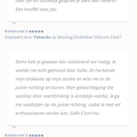
heel fijn en duidelijk gesprek Je bent een lieverd!!
Een knuffel voor jou.
Review van 5
Geplaatst door
Yolanda
op dinsdag 29 oktober 2024 om 23u57
Soms heb je gewoon een luisterend oor nodig. Ik
voelde me echt gehoord door Sofia. Ze herkende
mijn blokkade op mijn studie en wist me in de
juiste richting te sturen. Mijn gedachtegang die
vastliep door overthinking is eindelijk voorbij. Ik ga
me vastbijten op de juiste richting, zodat ik met vol
enthousiasme verder kan. Liefs Charrisa.
Review van 5