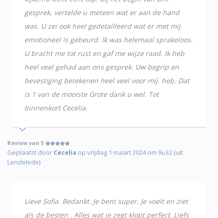
gesprek, vertelde u meteen wat er aan de hand
was. U zei ook heel gedetailleerd wat er met mij
emotioneel is gebeurd. Ik was helemaal sprakeloos.
U bracht me tot rust en gaf me wijze raad. Ik heb
heel veel gehad aan ons gesprek. Uw begrip en
bevestiging betekenen heel veel voor mij. heb. Dat
is 1 van de mooiste Grote dank u wel. Tot
binnenkort Cecelia.
Review van 5
Geplaatst door
Cecelia
op vrijdag 1 maart 2024 om 9u32 (uit
Lendelede)
Lieve Sofia. Bedankt. Je bent super. Je voelt en ziet
als de besten . Alles wat je zegt klopt perfect. Liefs