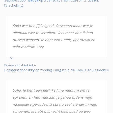
Geplaatst door
Nadya
op woensdag 3 april 2024 om 21u58 (uit
Terschelling)
Sofia wat ben jij keigoed. Onvoorstelbaar wat je
allemaal wist te vertellen. Veel meer dan ik had
durven wensen, je bent een uniek, waardevol en
echt medium. Izzy
Review van 4
Geplaatst door
Izzy
op zondag 2 augustus 2026 om 9u12 (uit Boekel)
Sofia. Je bent een eerlijke fijne medium om te
spreken, en heb veel aan je gehad tijdens mijn
moeilijkere periodes. Ik sta nu veel sterker in mijn
schoenen, je hebt mijn echt heel goed op weg