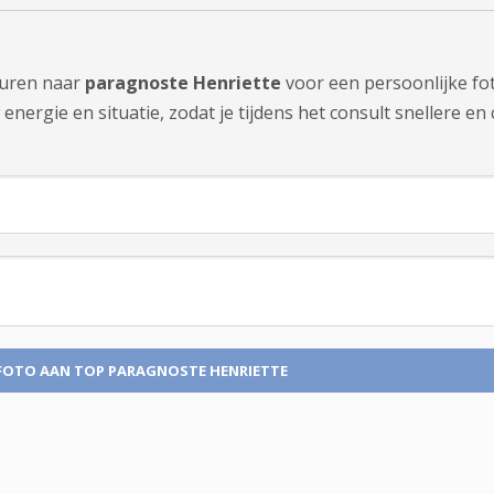
sturen naar
paragnoste Henriette
voor een persoonlijke fo
nergie en situatie, zodat je tijdens het consult snellere en 
FOTO
AAN TOP PARAGNOSTE HENRIETTE