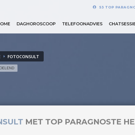
53 TOP PARAGN
HOME
DAGHOROSCOOP
TELEFOONADVIES
CHATSESSI
E
FOTOCONSULT
VOELEND
NSULT
MET TOP PARAGNOSTE HE