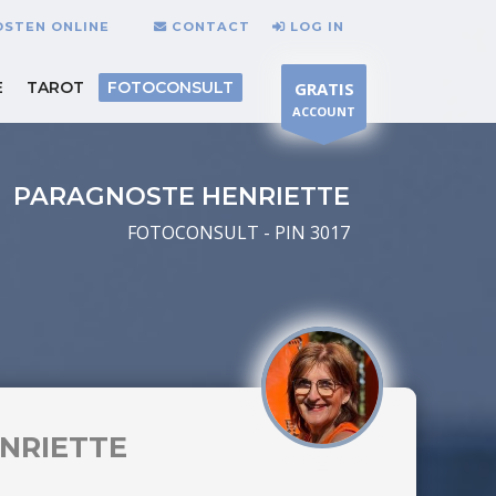
OSTEN ONLINE
CONTACT
LOG IN
E
TAROT
FOTOCONSULT
GRATIS
ACCOUNT
PARAGNOSTE HENRIETTE
FOTOCONSULT - PIN 3017
NRIETTE