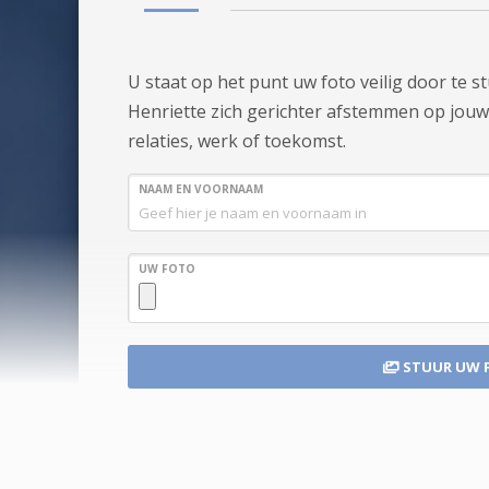
U staat op het punt uw foto veilig door te 
Henriette zich gerichter afstemmen op jouw e
relaties, werk of toekomst.
NAAM EN VOORNAAM
UW FOTO
STUUR UW 