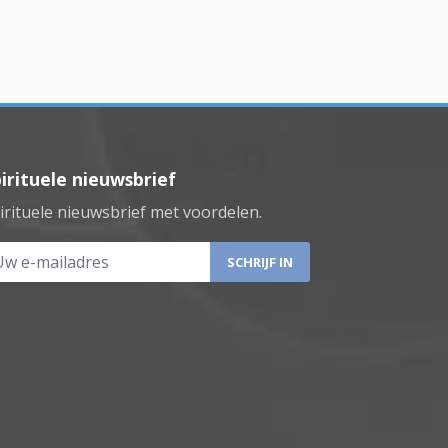
irituele nieuwsbrief
irituele nieuwsbrief met voordelen.
 e-mailadres