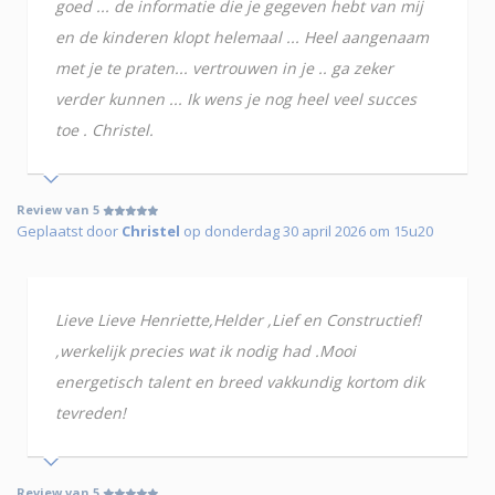
goed ... de informatie die je gegeven hebt van mij
en de kinderen klopt helemaal ... Heel aangenaam
met je te praten... vertrouwen in je .. ga zeker
verder kunnen ... Ik wens je nog heel veel succes
toe . Christel.
Review van 5
Geplaatst door
Christel
op donderdag 30 april 2026 om 15u20
Lieve Lieve Henriette,Helder ,Lief en Constructief!
,werkelijk precies wat ik nodig had .Mooi
energetisch talent en breed vakkundig kortom dik
tevreden!
Review van 5