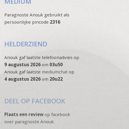
MEDIUM
Paragnoste Anouk gebruikt als
persoonlijke pincode
2316
HELDERZIEND
Anouk gaf laatste telefoonadvies op
9 augustus 2026
om
03u50
Anouk gaf laatste
mediumchat
op
4 augustus 2026
om
20u22
DEEL OP FACEBOOK
Plaats een review
op facebook
over paragnoste Anouk