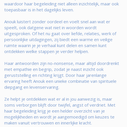
waardoor haar begeleiding niet alleen inzichtelijk, maar ook
toepasbaar is in het dagelijks leven.
Anouk luistert zonder oordeel en voelt snel aan wat er
speelt, ook datgene wat niet in woorden wordt
uitgesproken. Of het nu gaat over liefde, relaties, werk of
persoonlijke uitdagingen, zij biedt een warme en veilige
ruimte waarin je je verhaal kunt delen en samen kunt
ontdekken welke stappen je verder helpen.
Haar antwoorden zijn no-nonsense, maar altijd doordrenkt
met empathie en begrip, zodat je naast inzicht ook
geruststelling en richting krijgt. Door haar jarenlange
ervaring heeft Anouk een unieke combinatie van spirituele
diepgang en levenservaring.
Ze helpt je ontdekken wat er al in jou aanwezig is, maar
soms verborgen blijft door twijfel, angst of verdriet. Met
haar begeleiding krijg je een helder overzicht van je
mogelijkheden en wordt je aangemoedigd om keuzes te
maken vanuit vertrouwen en innerlijke kracht.