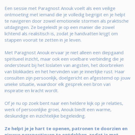
Een sessie met Paragnost Anouk voelt als een veilige
ontmoeting met iemand die je volledig begrijpt en je helpt
te navigeren door zowel emotionele stormen als praktische
uitdagingen. Ze begeleidt je op een manier die zowel
lichtend als realistisch is, zodat je handvatten krijgt om
stappen vooruit te zetten in je leven.
Met Paragnost Anouk ervaar je niet alleen een diepgaand
spiritueel inzicht, maar ook een voelbare verbinding die je
ondersteunt bij het loslaten van angsten, het doorbreken
van blokkades en het hervinden van je innerlijke rust. Haar
consulten zijn persoonlijk, doelgericht en afgestemd op jouw
unieke situatie, waardoor elk gesprek een bron van
inspiratie en kracht wordt.
Of je nu op zoek bent naar een heldere kijk op je relaties,
werk of persoonlijke groei, Anouk biedt een warme,
deskundige en inzichtelijke begeleiding.
Ze helpt je je hart te openen, patronen te doorzien en
nieuwe perspectieven te ontdekken, zodat je met