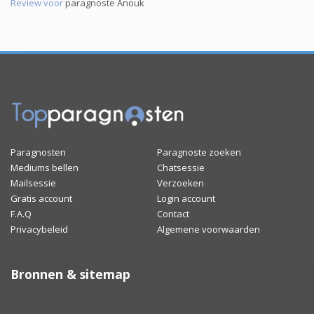
Review voor
paragnoste Anouk
Paragnosten
Paragnoste zoeken
Mediums bellen
Chatsessie
Mailsessie
Verzoeken
Gratis account
Login account
F.A.Q
Contact
Privacybeleid
Algemene voorwaarden
Bronnen & sitemap