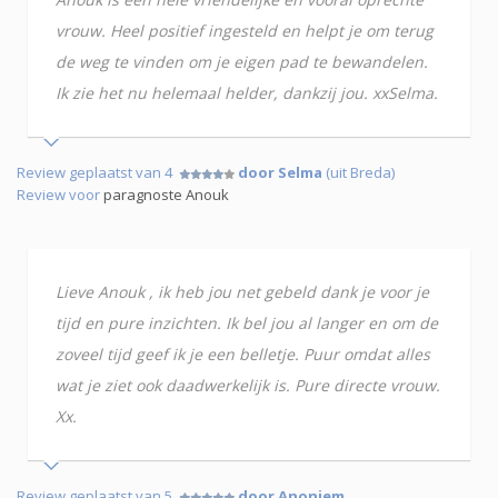
vrouw. Heel positief ingesteld en helpt je om terug
de weg te vinden om je eigen pad te bewandelen.
Ik zie het nu helemaal helder, dankzij jou. xxSelma.
Review geplaatst van 4
door Selma
(uit Breda)
Review voor
paragnoste Anouk
Lieve Anouk , ik heb jou net gebeld dank je voor je
tijd en pure inzichten. Ik bel jou al langer en om de
zoveel tijd geef ik je een belletje. Puur omdat alles
wat je ziet ook daadwerkelijk is. Pure directe vrouw.
Xx.
Review geplaatst van 5
door Anoniem