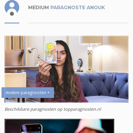
MEDIUM
PARAGNOSTE ANOUK
Andere paragnosten +
Beschikbare paragnosten op topparagnosten.nl