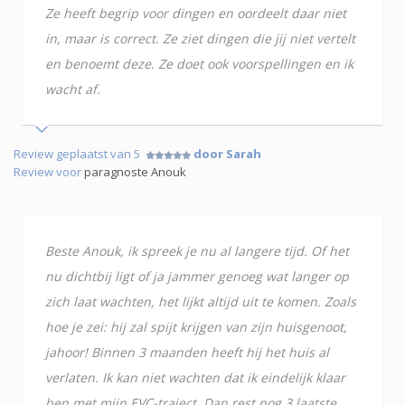
Ze heeft begrip voor dingen en oordeelt daar niet
in, maar is correct. Ze ziet dingen die jij niet vertelt
en benoemt deze. Ze doet ook voorspellingen en ik
wacht af.
Review geplaatst van 5
door Sarah
Review voor
paragnoste Anouk
Beste Anouk, ik spreek je nu al langere tijd. Of het
nu dichtbij ligt of ja jammer genoeg wat langer op
zich laat wachten, het lijkt altijd uit te komen. Zoals
hoe je zei: hij zal spijt krijgen van zijn huisgenoot,
jahoor! Binnen 3 maanden heeft hij het huis al
verlaten. Ik kan niet wachten dat ik eindelijk klaar
ben met mijn EVC-traject. Dan rest nog 3 laatste