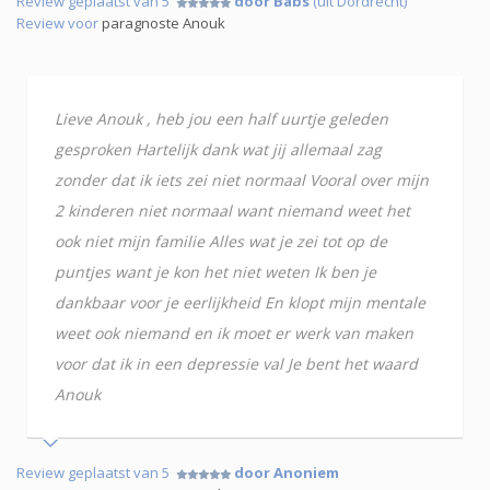
Review geplaatst van 5
door Babs
(uit Dordrecht)
Review voor
paragnoste Anouk
Lieve Anouk , heb jou een half uurtje geleden
gesproken Hartelijk dank wat jij allemaal zag
zonder dat ik iets zei niet normaal Vooral over mijn
2 kinderen niet normaal want niemand weet het
ook niet mijn familie Alles wat je zei tot op de
puntjes want je kon het niet weten Ik ben je
dankbaar voor je eerlijkheid En klopt mijn mentale
weet ook niemand en ik moet er werk van maken
voor dat ik in een depressie val Je bent het waard
Anouk
Review geplaatst van 5
door Anoniem