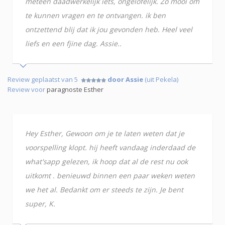
meteen daadwerkelijk iets, ongelofelijk. Zo mooi om
te kunnen vragen en te ontvangen. ik ben
ontzettend blij dat ik jou gevonden heb. Heel veel
liefs en een fjine dag. Assie..
Review geplaatst van 5
door Assie
(uit Pekela)
Review voor
paragnoste Esther
Hey Esther, Gewoon om je te laten weten dat je
voorspelling klopt. hij heeft vandaag inderdaad de
what'sapp gelezen, ik hoop dat al de rest nu ook
uitkomt . benieuwd binnen een paar weken weten
we het al. Bedankt om er steeds te zijn. Je bent
super, K.