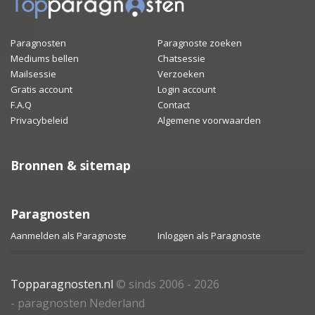
Paragnosten
Paragnoste zoeken
Mediums bellen
Chatsessie
Mailsessie
Verzoeken
Gratis account
Login account
F.A.Q
Contact
Privacybeleid
Algemene voorwaarden
Bronnen & sitemap
Paragnosten
Aanmelden als Paragnoste
Inloggen als Paragnoste
Topparagnosten.nl
© sinds 2006 - 2026
- paragnosten Nederland