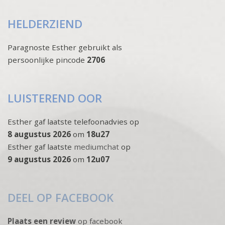
HELDERZIEND
Paragnoste Esther gebruikt als
persoonlijke pincode
2706
LUISTEREND OOR
Esther gaf laatste telefoonadvies op
8 augustus 2026
om
18u27
Esther gaf laatste
mediumchat
op
9 augustus 2026
om
12u07
DEEL OP FACEBOOK
Plaats een review
op facebook