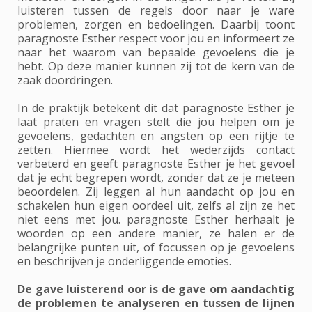
luisteren tussen de regels door naar je ware
problemen, zorgen en bedoelingen. Daarbij toont
paragnoste Esther respect voor jou en informeert ze
naar het waarom van bepaalde gevoelens die je
hebt. Op deze manier kunnen zij tot de kern van de
zaak doordringen.
In de praktijk betekent dit dat paragnoste Esther je
laat praten en vragen stelt die jou helpen om je
gevoelens, gedachten en angsten op een rijtje te
zetten. Hiermee wordt het wederzijds contact
verbeterd en geeft paragnoste Esther je het gevoel
dat je echt begrepen wordt, zonder dat ze je meteen
beoordelen. Zij leggen al hun aandacht op jou en
schakelen hun eigen oordeel uit, zelfs al zijn ze het
niet eens met jou. paragnoste Esther herhaalt je
woorden op een andere manier, ze halen er de
belangrijke punten uit, of focussen op je gevoelens
en beschrijven je onderliggende emoties.
De gave luisterend oor is de gave om aandachtig
de problemen te analyseren en tussen de lijnen