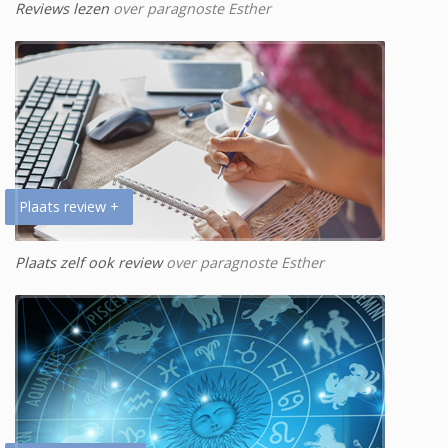
Reviews lezen
over paragnoste Esther
Plaats review +
Plaats zelf ook review
over paragnoste Esther