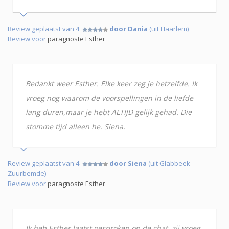
Review geplaatst van 4
door Dania
(uit Haarlem)
Review voor
paragnoste Esther
Bedankt weer Esther. Elke keer zeg je hetzelfde. Ik
vroeg nog waarom de voorspellingen in de liefde
lang duren,maar je hebt ALTIJD gelijk gehad. Die
stomme tijd alleen he. Siena.
Review geplaatst van 4
door Siena
(uit Glabbeek-
Zuurbemde)
Review voor
paragnoste Esther
Ik heb Esther laatst gesproken op de chat, zij vroeg