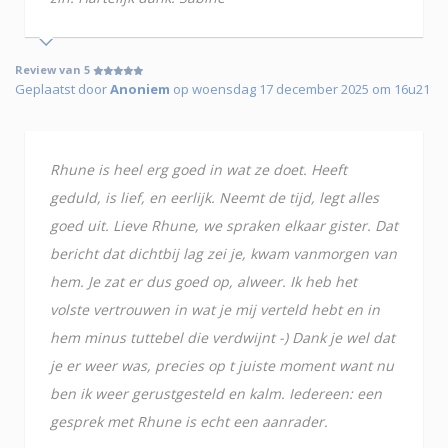
Review van 5
Geplaatst door
Anoniem
op woensdag 17 december 2025 om 16u21
Rhune is heel erg goed in wat ze doet. Heeft
geduld, is lief, en eerlijk. Neemt de tijd, legt alles
goed uit. Lieve Rhune, we spraken elkaar gister. Dat
bericht dat dichtbij lag zei je, kwam vanmorgen van
hem. Je zat er dus goed op, alweer. Ik heb het
volste vertrouwen in wat je mij verteld hebt en in
hem minus tuttebel die verdwijnt -) Dank je wel dat
je er weer was, precies op t juiste moment want nu
ben ik weer gerustgesteld en kalm. Iedereen: een
gesprek met Rhune is echt een aanrader.