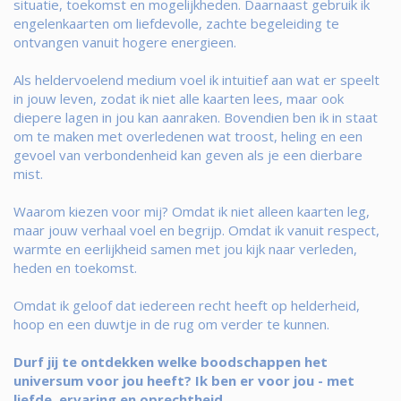
situatie, toekomst en mogelijkheden. Daarnaast gebruik ik
engelenkaarten om liefdevolle, zachte begeleiding te
ontvangen vanuit hogere energieen.
Als heldervoelend medium voel ik intuitief aan wat er speelt
in jouw leven, zodat ik niet alle kaarten lees, maar ook
diepere lagen in jou kan aanraken. Bovendien ben ik in staat
om te maken met overledenen wat troost, heling en een
gevoel van verbondenheid kan geven als je een dierbare
mist.
Waarom kiezen voor mij? Omdat ik niet alleen kaarten leg,
maar jouw verhaal voel en begrijp. Omdat ik vanuit respect,
warmte en eerlijkheid samen met jou kijk naar verleden,
heden en toekomst.
Omdat ik geloof dat iedereen recht heeft op helderheid,
hoop en een duwtje in de rug om verder te kunnen.
Durf jij te ontdekken welke boodschappen het
universum voor jou heeft? Ik ben er voor jou - met
liefde, ervaring en oprechtheid.