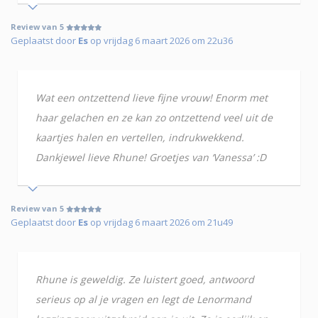
Review van 5
Geplaatst door
Es
op vrijdag 6 maart 2026 om 22u36
Wat een ontzettend lieve fijne vrouw! Enorm met
haar gelachen en ze kan zo ontzettend veel uit de
kaartjes halen en vertellen, indrukwekkend.
Dankjewel lieve Rhune! Groetjes van ‘Vanessa’ :D
Review van 5
Geplaatst door
Es
op vrijdag 6 maart 2026 om 21u49
Rhune is geweldig. Ze luistert goed, antwoord
serieus op al je vragen en legt de Lenormand