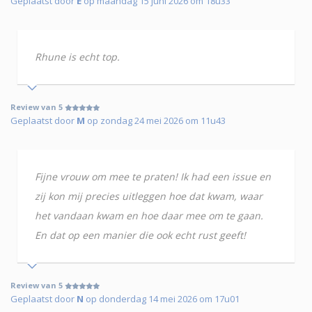
Geplaatst door
E
op maandag 15 juni 2026 om 18u33
Rhune is echt top.
Review van 5
Geplaatst door
M
op zondag 24 mei 2026 om 11u43
Fijne vrouw om mee te praten! Ik had een issue en
zij kon mij precies uitleggen hoe dat kwam, waar
het vandaan kwam en hoe daar mee om te gaan.
En dat op een manier die ook echt rust geeft!
Review van 5
Geplaatst door
N
op donderdag 14 mei 2026 om 17u01