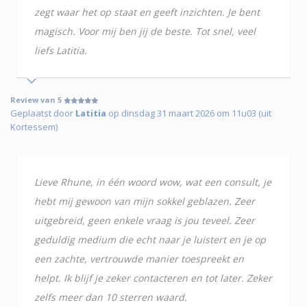
zegt waar het op staat en geeft inzichten. Je bent
magisch. Voor mij ben jij de beste. Tot snel, veel
liefs Latitia.
Review van 5
Geplaatst door
Latitia
op dinsdag 31 maart 2026 om 11u03 (uit
Kortessem)
Lieve Rhune, in één woord wow, wat een consult, je
hebt mij gewoon van mijn sokkel geblazen. Zeer
uitgebreid, geen enkele vraag is jou teveel. Zeer
geduldig medium die echt naar je luistert en je op
een zachte, vertrouwde manier toespreekt en
helpt. Ik blijf je zeker contacteren en tot later. Zeker
zelfs meer dan 10 sterren waard.