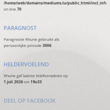
/home/web/domains/mediums.lu/public_html/incl_info
on line
70
PARAGNOST
Paragnoste Rhune gebruikt als
persoonlijke pincode
3006
HELDERVOELEND
Rhune gaf laatste telefoonadvies op
1 juli 2026
om
19u33
DEEL OP FACEBOOK