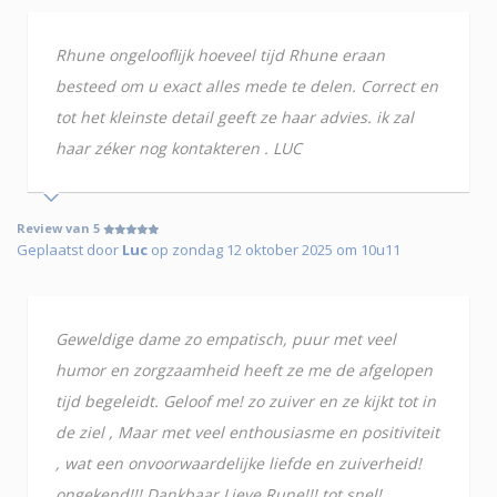
Rhune ongelooflijk hoeveel tijd Rhune eraan
besteed om u exact alles mede te delen. Correct en
tot het kleinste detail geeft ze haar advies. ik zal
haar zéker nog kontakteren . LUC
Review van 5
Geplaatst door
Luc
op zondag 12 oktober 2025 om 10u11
Geweldige dame zo empatisch, puur met veel
humor en zorgzaamheid heeft ze me de afgelopen
tijd begeleidt. Geloof me! zo zuiver en ze kijkt tot in
de ziel , Maar met veel enthousiasme en positiviteit
, wat een onvoorwaardelijke liefde en zuiverheid!
ongekend!!! Dankbaar Lieve Rune!!! tot snel!