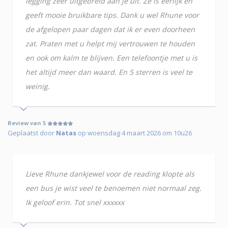
legging zeer uitgebreid aan je uit. Ze is eerlijk en
geeft mooie bruikbare tips. Dank u wel Rhune voor
de afgelopen paar dagen dat ik er even doorheen
zat. Praten met u helpt mij vertrouwen te houden
en ook om kalm te blijven. Een telefoontje met u is
het altijd meer dan waard. En 5 sterren is veel te
weinig.
Review van 5
Geplaatst door
Natas
op woensdag 4 maart 2026 om 10u26
Lieve Rhune dankjewel voor de reading klopte als
een bus je wist veel te benoemen niet normaal zeg.
Ik geloof erin. Tot snel xxxxxx