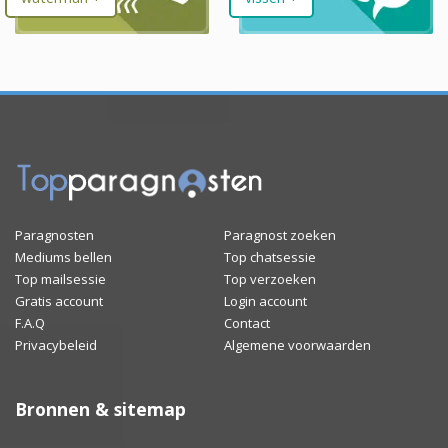
Paragnosten
Paragnost zoeken
Mediums bellen
Top chatsessie
Top mailsessie
Top verzoeken
Gratis account
Login account
F.A.Q
Contact
Privacybeleid
Algemene voorwaarden
Bronnen & sitemap