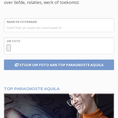
over liefde, relaties, werk of toekomst.
NAAM EN VOORNAAM
UW FOTO
STUUR UW FOTO
AAN TOP PARAGNOSTE AQUILA
TOP PARAGNOSTE AQUILA