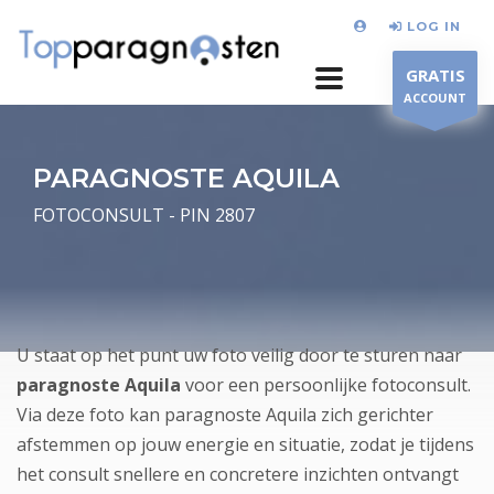
LOG IN
GRATIS
ACCOUNT
PARAGNOSTE AQUILA
FOTOCONSULT - PIN 2807
U staat op het punt uw foto veilig door te sturen naar
paragnoste Aquila
voor een persoonlijke fotoconsult.
Via deze foto kan paragnoste Aquila zich gerichter
afstemmen op jouw energie en situatie, zodat je tijdens
het consult snellere en concretere inzichten ontvangt