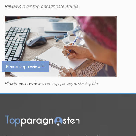
Reviews
over top paragnoste Aquila
Plaats top review +
Plaats een review
over top paragnoste Aquila