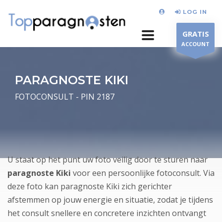
LOG IN
GRATIS
ACCOUNT
PARAGNOSTE KIKI
FOTOCONSULT - PIN 2187
U staat op het punt uw foto veilig door te sturen naar
paragnoste Kiki
voor een persoonlijke fotoconsult. Via
deze foto kan paragnoste Kiki zich gerichter
afstemmen op jouw energie en situatie, zodat je tijdens
het consult snellere en concretere inzichten ontvangt