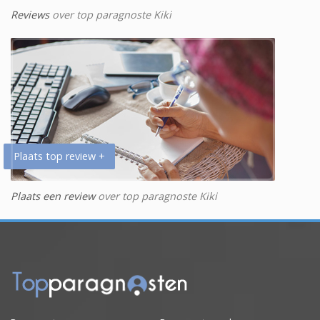
Reviews
over top paragnoste Kiki
Plaats top review +
Plaats een review
over top paragnoste Kiki