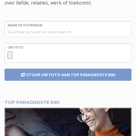
over liefde, relaties, werk of toekomst.
NAAM EN VOORNAAM
UW FOTO
STUUR UW FOTO
AAN TOP PARAGNOSTE KIKI
TOP PARAGNOSTE KIKI