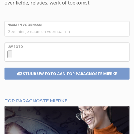
over liefde, relaties, werk of toekomst.
NAAM EN VOORNAAM
UW FOTO
STUUR UW FOTO
AAN TOP PARAGNOSTE MIERKE
TOP PARAGNOSTE MIERKE