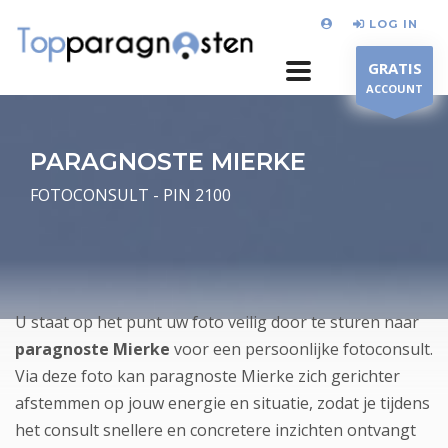
LOG IN
GRATIS
ACCOUNT
PARAGNOSTE MIERKE
FOTOCONSULT - PIN 2100
U staat op het punt uw foto veilig door te sturen naar
paragnoste Mierke
voor een persoonlijke fotoconsult.
Via deze foto kan paragnoste Mierke zich gerichter
afstemmen op jouw energie en situatie, zodat je tijdens
het consult snellere en concretere inzichten ontvangt