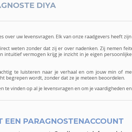
GNOSTE DIYA
es over uw levensvragen. Elk van onze raadgevers heeft zijn
ect weten zonder dat zij er over nadenken. Zij nemen feite
ntuïtief vermogen krijg je inzicht in je eigen persoonlijke s
chtig te luisteren naar je verhaal en om jouw min of m
echt begrepen wordt, zonder dat ze je meteen beoordelen.
te vinden op al je levensvragen en om je vaardigheden en 
T EEN PARAGNOSTENACCOUNT