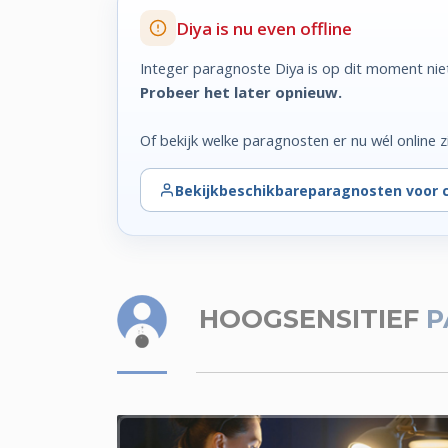
Diya is nu even offline
Integer paragnoste Diya is op dit moment nie
Probeer het later opnieuw.
Of bekijk welke paragnosten er nu wél online zi
Bekijk
beschikbare
paragnosten voor 
HOOGSENSITIEF
P