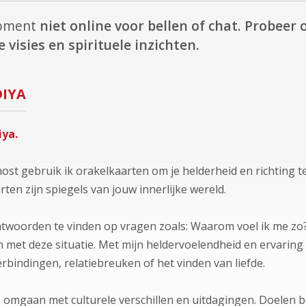
moment
niet online voor bellen of chat.
Probeer o
 visies en spirituele inzichten.
DIYA
iya.
gnost gebruik ik orakelkaarten om je helderheid en richting
ten zijn spiegels van jouw innerlijke wereld.
twoorden te vinden op vragen zoals: Waarom voel ik me zo?
met deze situatie. Met mijn heldervoelendheid en ervaring be
 verbindingen, relatiebreuken of het vinden van liefde.
, omgaan met culturele verschillen en uitdagingen. Doelen 