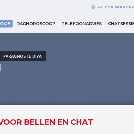
42 TOP PARAGN
HOME
DAGHOROSCOOP
TELEFOONADVIES
CHATSESSI
PARAGNOSTE DIYA
E VOOR BELLEN EN CHAT