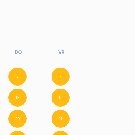
DO
VR
6
7
13
14
20
21