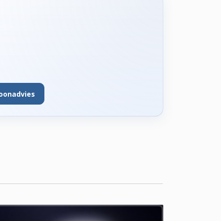
foonadvies