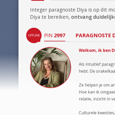
Integer paragnoste Diya is op dit 
Diya te bereiken,
ontvang duidelijke
PIN
2997
PARAGNOSTE
OFFLINE
Welkom, ik ben D
Als intuitief para
hebt. De orakelkaar
Ze helpen je om an
Hoe kan ik omgaan 
relatie, inzicht in
Culturele kwesties