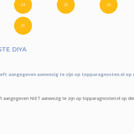
24
25
26
31
TE DIYA
eft aangegeven aanwezig te zijn op topparagnosten.nl op 
t aangegeven NIET aanwezig te zijn op topparagnosten.nl op di