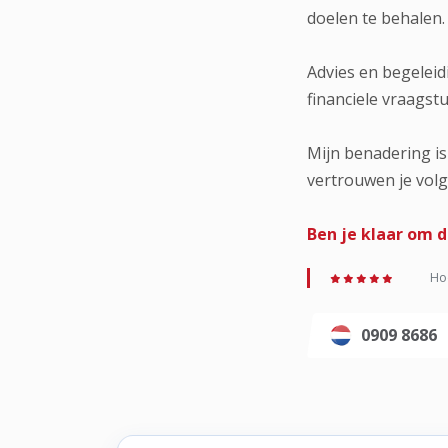
doelen te behalen.
Advies en begeleid
financiele vraagst
Mijn benadering is
vertrouwen je vol
Ben je klaar om d
Hoo
0909 8686