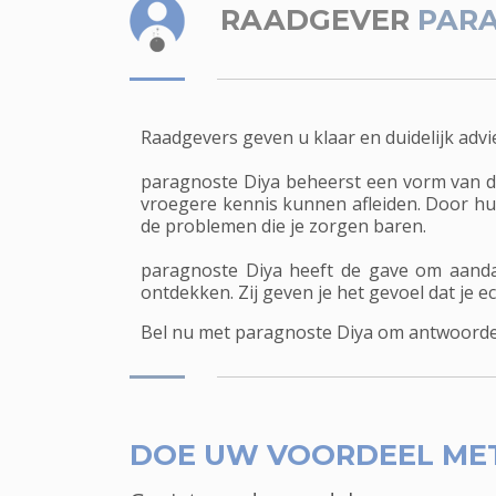
RAADGEVER
PARA
Raadgevers geven u klaar en duidelijk advi
paragnoste Diya beheerst een vorm van dir
vroegere kennis kunnen afleiden. Door hun i
de problemen die je zorgen baren.
paragnoste Diya heeft de gave om aanda
ontdekken. Zij geven je het gevoel dat je 
Bel nu met paragnoste Diya om antwoorden 
DOE UW VOORDEEL ME