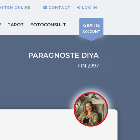
OSTEN ONLINE
CONTACT
LOG IN
E
TAROT
FOTOCONSULT
GRATIS
ACCOUNT
PARAGNOSTE DIYA
PIN 2997