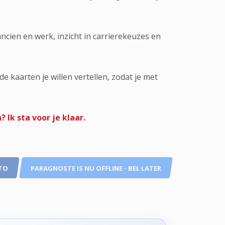
ncien en werk, inzicht in carrierekeuzes en
e kaarten je willen vertellen, zodat je met
 Ik sta voor je klaar.
TO
PARAGNOSTE IS NU OFFLINE - BEL LATER