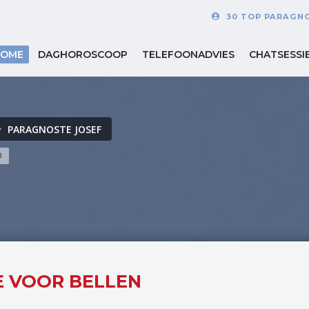
30 TOP PARAGN
HOME
DAGHOROSCOOP
TELEFOONADVIES
CHATSESSI
PARAGNOSTE JOSEF
D
NE VOOR BELLEN