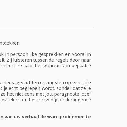
ontdekken.
ook in persoonlijke gesprekken en vooral in
t. Zij luisteren tussen de regels door naar
formeert ze naar het waarom van bepaalde
voelens, gedachten en angsten op een rijtje
t je echt begrepen wordt, zonder dat ze je
 ze het niet eens met jou. paragnoste Josef
 gevoelens en beschrijven je onderliggende
nen van uw verhaal de ware problemen te