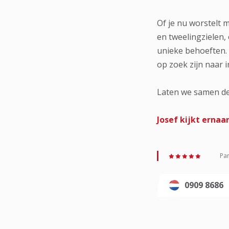
Of je nu worstelt m
en tweelingzielen, 
unieke behoeften. Z
op zoek zijn naar 
Laten we samen de
Josef kijkt ernaa
Par
0909 8686