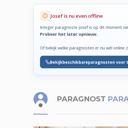
Josef is nu even offline
Integer paragnoste Josef is op dit moment nie
Probeer het later opnieuw.
Of bekijk welke paragnosten er nu wél online zi
Bekijk
beschikbare
paragnosten voor 
PARAGNOST
PARA