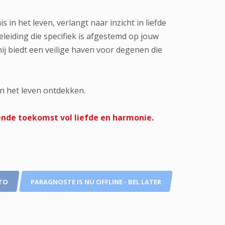
in het leven, verlangt naar inzicht in liefde
eleiding die specifiek is afgestemd op jouw
hij biedt een veilige haven voor degenen die
n het leven ontdekken.
lende toekomst vol liefde en harmonie.
TO
PARAGNOSTE IS NU OFFLINE - BEL LATER