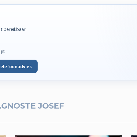
t bereikbaar.
jn:
telefoonadvies
GNOSTE JOSEF