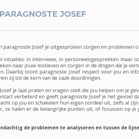
PARAGNOSTE JOSEF
kan paragnoste Josef je uitgesproken zorgen en problemen 
eel situaties: in interviews, in personeelsgesprekken maar 
ken naar jouw motieven en zorgen in de dingen die je vertel
n. Daarbij toont paragnoste Josef respect voor jou en in
en zij tot de kern van de zaak doordringen.
 Josef je laat praten en vragen stelt die jou helpen om je ge
ontact verbeterd en geeft paragnoste Josef je het gevoel da
cht op jou en schakelen hun eigen oordeel uit, zelfs al zijn
 ze halen er de belangrijke punten uit, of focussen op je
andachtig de problemen te analyseren en tussen de lij