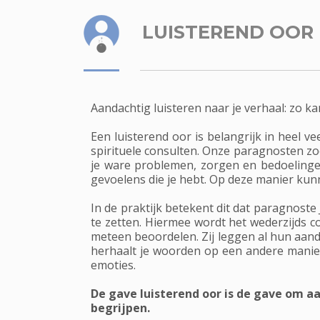
LUISTEREND OOR
Aandachtig luisteren naar je verhaal: zo 
Een luisterend oor is belangrijk in heel v
spirituele consulten. Onze paragnosten zoe
je ware problemen, zorgen en bedoelinge
gevoelens die je hebt. Op deze manier kunn
In de praktijk betekent dit dat paragnoste
te zetten. Hiermee wordt het wederzijds c
meteen beoordelen. Zij leggen al hun aanda
herhaalt je woorden op een andere manier,
emoties.
De gave luisterend oor is de gave om a
begrijpen.