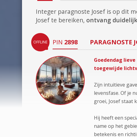
Integer paragnoste Josef is op dit
Josef te bereiken,
ontvang duidelijk
PIN
2898
PARAGNOSTE
OFFLINE
Goedendag lieve z
toegewijde licht
Zijn intuitieve ga
levensfase. Of je 
groei, Josef staat 
Hij heeft een speci
name op het gebied
betekenis en richt