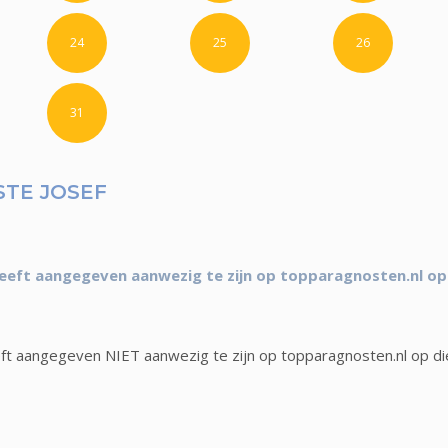
24
25
26
31
TE JOSEF
eeft aangegeven aanwezig te zijn op topparagnosten.nl op
ft aangegeven NIET aanwezig te zijn op topparagnosten.nl op di