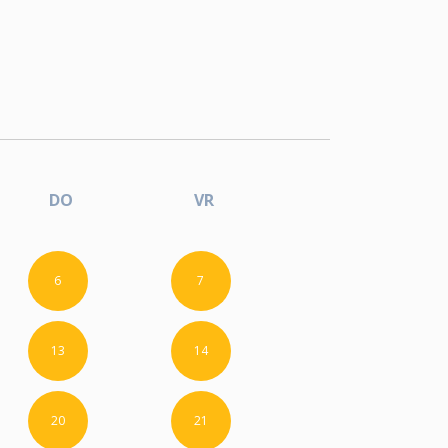
DO
VR
6
7
13
14
20
21