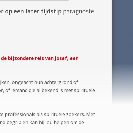
r op een later tijdstip
paragnoste
de bijzondere reis van Josef, een
 kijken, ongeacht hun achtergrond of
, of iemand die al bekend is met spirituele
ke professionals als spirituele zoekers. Met
nd begrip en kan hij jou helpen om de