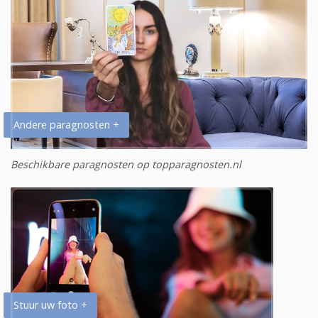
Andere paragnosten +
Beschikbare paragnosten op topparagnosten.nl
Stuur uw foto +