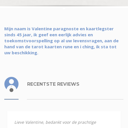
Mijn naam is Valentine paragnoste en kaartlegster
sinds 45 jaar, ik geef een eerlijk advies en
toekomstvoorspelling op al uw levensvragen, aan de
hand van de tarot kaarten rune en i ching, ik sta tot
uw beschikking.
RECENTSTE REVIEWS
Lieve Valentine, bedankt voor de prachtige