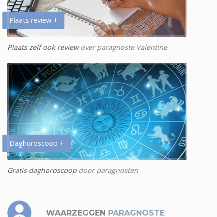
Plaats review +
Plaats zelf ook review
over paragnoste Valentine
Daghoroscoop +
Gratis daghoroscoop
door paragnosten
WAARZEGGEN
PARAGNOSTE