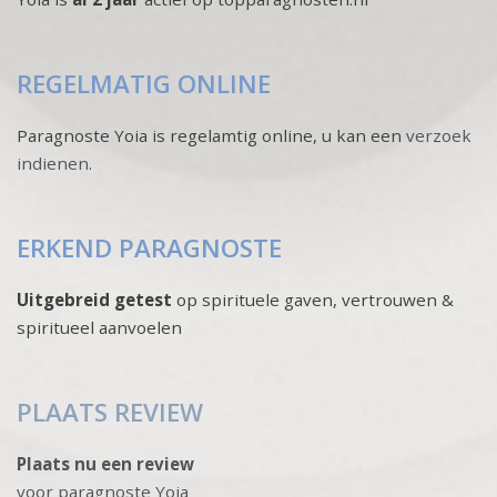
REGELMATIG ONLINE
Paragnoste Yoia is regelamtig online, u kan een
verzoek
indienen
.
ERKEND PARAGNOSTE
Uitgebreid getest
op spirituele gaven, vertrouwen &
spiritueel aanvoelen
PLAATS REVIEW
Plaats nu een review
voor paragnoste Yoia