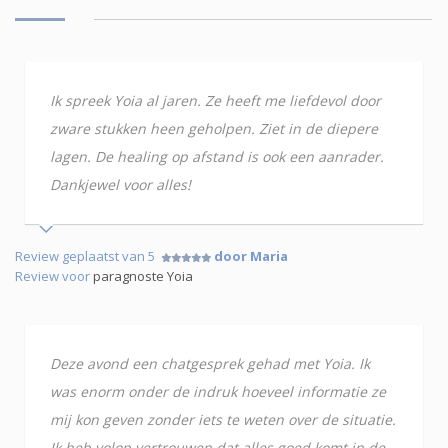
Ik spreek Yoia al jaren. Ze heeft me liefdevol door
zware stukken heen geholpen. Ziet in de diepere
lagen. De healing op afstand is ook een aanrader.
Dankjewel voor alles!
Review geplaatst van 5
door Maria
Review voor
paragnoste Yoia
Deze avond een chatgesprek gehad met Yoia. Ik
was enorm onder de indruk hoeveel informatie ze
mij kon geven zonder iets te weten over de situatie.
Ik heb volop vertrouwen dat alles goed komt in de