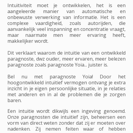
Intuïtiviteit moet je ontwikkelen, het is een
aangeleerde manier van automatische en
onbewuste verwerking van informatie. Het is een
complexe vaardigheid, zoals autorijden, die
aanvankelijk veel inspanning en concentratie vraagt,
maar naarmate men meer ervaring heeft,
makkelijker wordt.
Dit verklaart waarom de intuïtie van een ontwikkeld
paragnoste, dwz ouder, meer ervaren, meer belezen
paragnoste zoals paragnoste Yoia... juister is.
Bel nu met paragnoste Yoia! Door het
hoogontwikkeld intuïtief vermogen ontvang je extra
inzicht in je eigen persoonlijke situatie, in je relaties
met anderen en in al de problemen die je zorgen
baren.
Een intuïtie wordt dikwijls een ingeving genoemd.
Onze paragnosten die intuïtief zijn, beheersen een
vorm van direct weten zonder dat zij er moeten over
nadenken. Zij nemen feiten waar of hebben