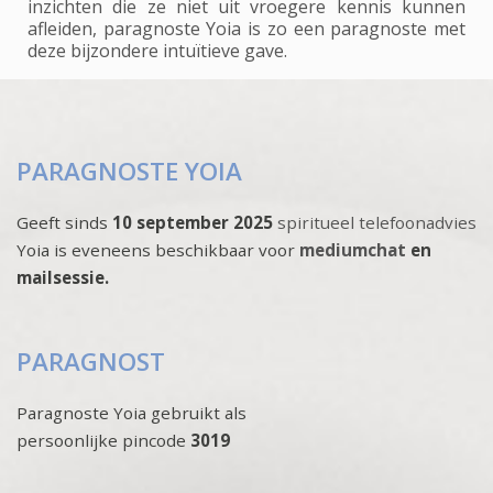
inzichten die ze niet uit vroegere kennis kunnen
afleiden, paragnoste Yoia is zo een paragnoste met
deze bijzondere intuïtieve gave.
PARAGNOSTE YOIA
Geeft sinds
10 september 2025
spiritueel telefoonadvies
Yoia is eveneens beschikbaar voor
mediumchat
en
mailsessie.
PARAGNOST
Paragnoste Yoia gebruikt als
persoonlijke pincode
3019