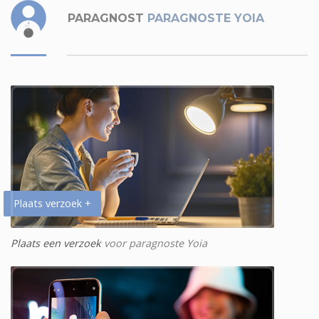
PARAGNOST
PARAGNOSTE YOIA
Plaats verzoek +
Plaats een verzoek
voor paragnoste Yoia