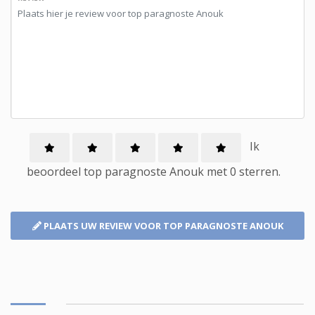
Ik
beoordeel
top paragnoste
Anouk met
0
sterren.
PLAATS UW REVIEW
VOOR TOP PARAGNOSTE ANOUK