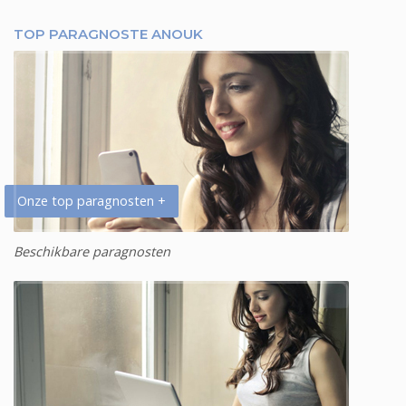
TOP PARAGNOSTE ANOUK
Onze top paragnosten +
Beschikbare paragnosten