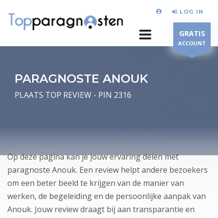
LOG IN
GRATIS
ACCOUNT
PARAGNOSTE ANOUK
PLAATS TOP REVIEW - PIN 2316
Op deze pagina kan je jouw ervaring delen met
paragnoste Anouk. Een review helpt andere bezoekers
om een beter beeld te krijgen van de manier van
werken, de begeleiding en de persoonlijke aanpak van
Anouk. Jouw review draagt bij aan transparantie en