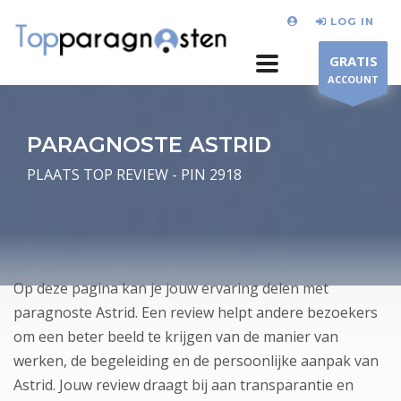
LOG IN
GRATIS
ACCOUNT
PARAGNOSTE ASTRID
PLAATS TOP REVIEW - PIN 2918
Op deze pagina kan je jouw ervaring delen met
paragnoste Astrid. Een review helpt andere bezoekers
om een beter beeld te krijgen van de manier van
werken, de begeleiding en de persoonlijke aanpak van
Astrid. Jouw review draagt bij aan transparantie en