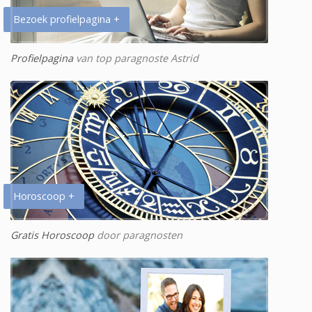
Bezoek profielpagina +
Profielpagina
van top paragnoste Astrid
Horoscoop +
Gratis Horoscoop
door paragnosten