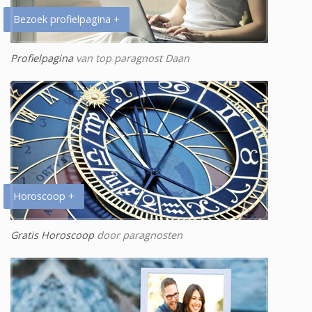
Bezoek profielpagina +
Profielpagina
van top paragnost Daan
Horoscoop +
Gratis Horoscoop
door paragnosten