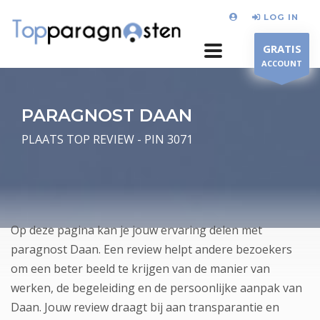
LOG IN
GRATIS
ACCOUNT
PARAGNOST DAAN
PLAATS TOP REVIEW - PIN 3071
Op deze pagina kan je jouw ervaring delen met
paragnost Daan. Een review helpt andere bezoekers
om een beter beeld te krijgen van de manier van
werken, de begeleiding en de persoonlijke aanpak van
Daan. Jouw review draagt bij aan transparantie en