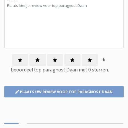
Ik
beoordeel
top paragnost
Daan met
0
sterren.
PLAATS UW REVIEW
VOOR TOP PARAGNOST DAAN