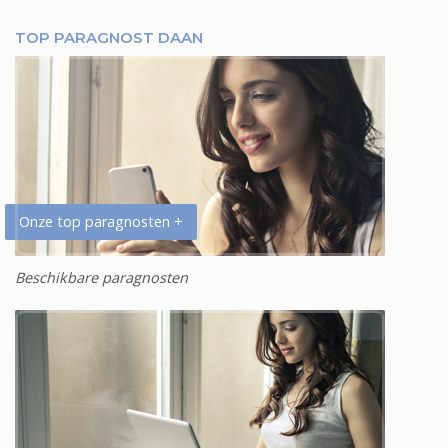
TOP PARAGNOST DAAN
Onze top paragnosten +
Beschikbare paragnosten