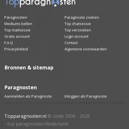
Paragnosten
Paragnoste zoeken
Mediums bellen
Top chatsessie
Top mailsessie
Top verzoeken
Gratis account
Login account
F.A.Q
Contact
Privacybeleid
Algemene voorwaarden
Bronnen & sitemap
Paragnosten
Aanmelden als Paragnoste
Inloggen als Paragnoste
Topparagnosten.nl
© sinds 2006 - 2026
- top paragnosten Nederland