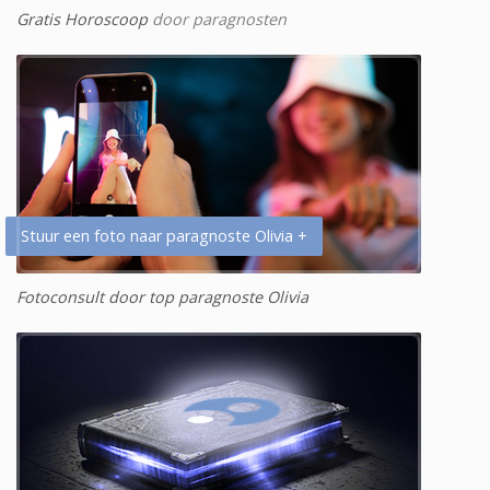
Gratis Horoscoop
door paragnosten
Stuur een foto naar paragnoste Olivia +
Fotoconsult door top paragnoste Olivia