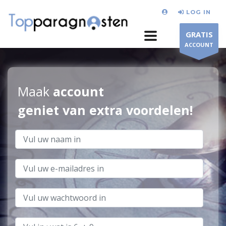
LOG IN
GRATIS
ACCOUNT
Maak
account
geniet van extra voordelen!