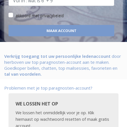
akkoord met
privacybeleid
Verkrijg toegang tot uw persoonlijke ledenaccount
door
hierboven uw top paragnosten-account aan te maken.
Goedkoper bellen, chatten, top mailsessies, favorieten en
tal van voordelen.
Problemen met je top paragnosten-account?
WE LOSSEN HET OP
We lossen het onmiddellijk voor je op. Klik
hiernaast op wachtwoord resetten of maak gratis
account.